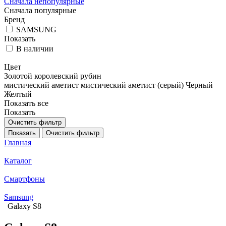
Сначала непопулярные
Сначала популярные
Бренд
SAMSUNG
Показать
В наличии
Цвет
Золотой
королевский рубин
мистический аметист
мистический аметист (серый)
Черный
Желтый
Показать все
Показать
Очистить фильтр
Показать
Очистить фильтр
Главная
Каталог
Смартфоны
Samsung
Galaxy S8