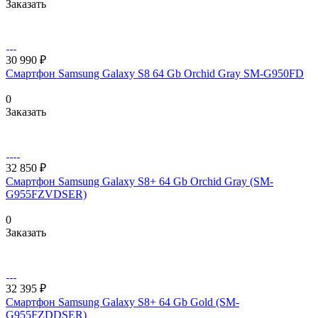
Заказать
30 990 ₽
Смартфон Samsung Galaxy S8 64 Gb Orchid Gray SM-G950FD
0
Заказать
32 850 ₽
Смартфон Samsung Galaxy S8+ 64 Gb Orchid Gray (SM-
G955FZVDSER)
0
Заказать
32 395 ₽
Смартфон Samsung Galaxy S8+ 64 Gb Gold (SM-
G955FZDDSER)