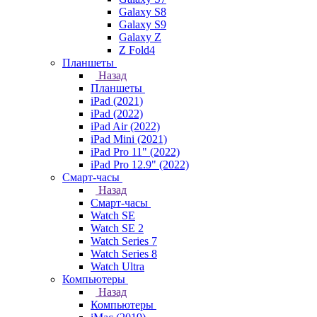
Galaxy S8
Galaxy S9
Galaxy Z
Z Fold4
Планшеты
Назад
Планшеты
iPad (2021)
iPad (2022)
iPad Air (2022)
iPad Mini (2021)
iPad Pro 11" (2022)
iPad Pro 12.9" (2022)
Смарт-часы
Назад
Смарт-часы
Watch SE
Watch SE 2
Watch Series 7
Watch Series 8
Watch Ultra
Компьютеры
Назад
Компьютеры