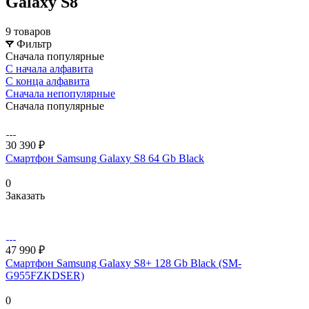
Galaxy S8
9 товаров
Фильтр
Сначала популярные
С начала алфавита
С конца алфавита
Сначала непопулярные
Сначала популярные
30 390 ₽
Смартфон Samsung Galaxy S8 64 Gb Black
0
Заказать
47 990 ₽
Смартфон Samsung Galaxy S8+ 128 Gb Black (SM-
G955FZKDSER)
0